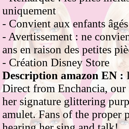
uniquement
- Convient aux enfants âgés
- Avertissement : ne convie
ans en raison des petites pi
- Création Disney Store
Description amazon EN :
Direct from Enchancia, our 
her signature glittering pu
amulet. Fans of the proper p
hearing her sing and talk!