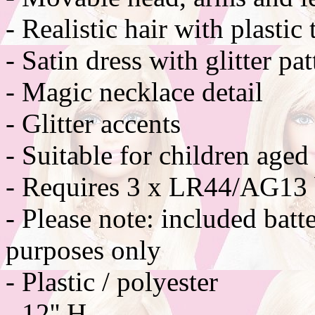
- Realistic hair with plastic 
- Satin dress with glitter pa
- Magic necklace detail
- Glitter accents
- Suitable for children aged
- Requires 3 x LR44/AG13 bu
- Please note: included batt
purposes only
- Plastic / polyester
- 12'' H