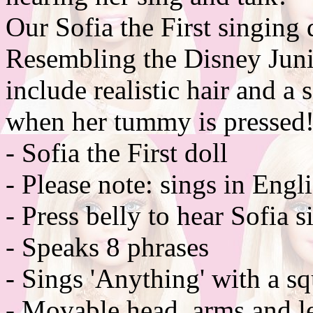
Our Sofia the First singing 
Resembling the Disney Junio
include realistic hair and a
when her tummy is pressed
- Sofia the First doll
- Please note: sings in Engl
- Press belly to hear Sofia 
- Speaks 8 phrases
- Sings 'Anything' with a s
- Movable head, arms and l