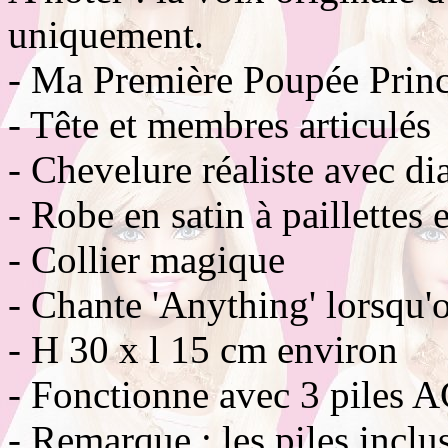
uniquement.
- Ma Première Poupée Princ
- Tête et membres articulés
- Chevelure réaliste avec d
- Robe en satin à paillettes 
- Collier magique
- Chante 'Anything' lorsqu'
- H 30 x l 15 cm environ
- Fonctionne avec 3 piles A
- Remarque : les piles inclu