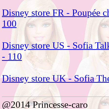
Disney store FR - Poupée ch
100
Disney store US - Sofia Tal
- 110
Disney store UK - Sofia The
@2014 Princesse-caro