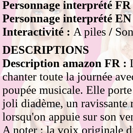
Personnage interprété FR
Personnage interprété EN
Interactivité :
A piles
/
Son
DESCRIPTIONS
Description amazon FR :
chanter toute la journée avec
poupée musicale. Elle porte
joli diadème, un ravissante r
lorsqu'on appuie sur son ven
A noter : la voix originale 